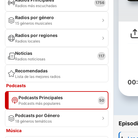
1756
Radios más escuchadas
Radios por género
15 géneros musicales
Radios por regiones
Radios locales
Noticias
117
Radios noticiosas
Recomendadas
Lista de las mejores radios
00
Podcasts
Podcasts Principales
50
Podcasts más populares
Podcasts por Género
18 géneros temáticos
Episod
Música