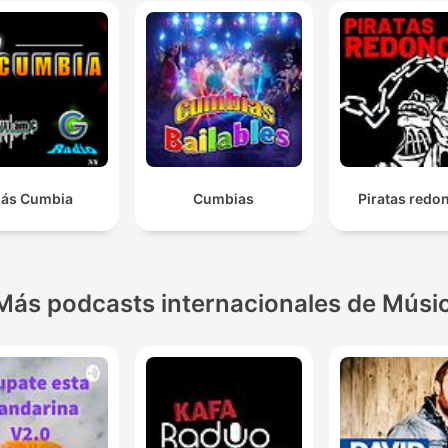
ás Cumbia
Cumbias
Piratas redo
Más podcasts internacionales de Músi