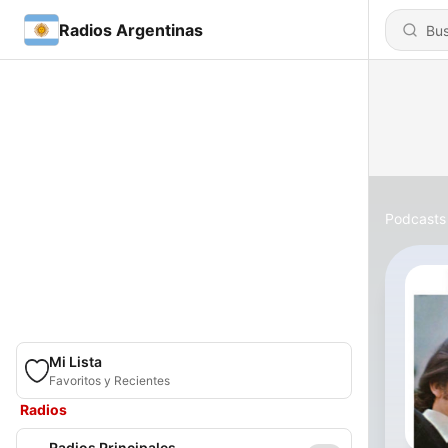
Radios Argentinas
Podcasts
Mi Lista
Favoritos y Recientes
Radios
Radios Principales