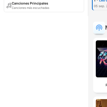
-
1
Leo 
Canciones Principales
05 sep. 
Canciones más escuchadas