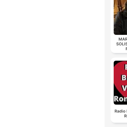
MAR
SOLI
Radio 
R