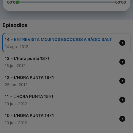
00:00
00:00
Episodios
-
14
ENTREVISTA MOJINOS ESCOCIOS A RÀDIO SALT
14 ago. 2012
-
13
L'hora punta 18x1
15 jul. 2012
-
12
L'HORA PUNTA 16x1
25 jun. 2012
-
11
L'HORA PUNTA 15x1
10 jun. 2012
-
10
L'HORA PUNTA 14x1
10 jun. 2012