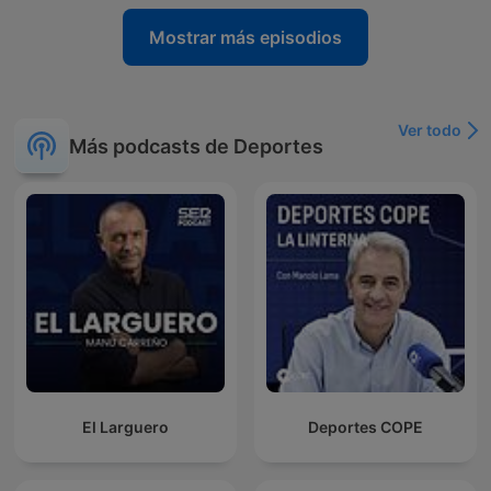
Mostrar más episodios
Ver todo
Más podcasts de Deportes
El Larguero
Deportes COPE