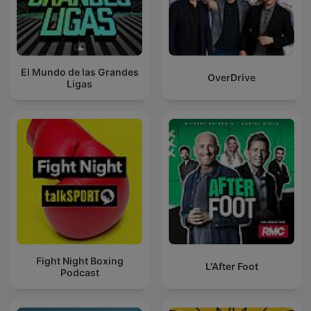
El Mundo de las Grandes
OverDrive
Ligas
Fight Night Boxing
L'After Foot
Podcast