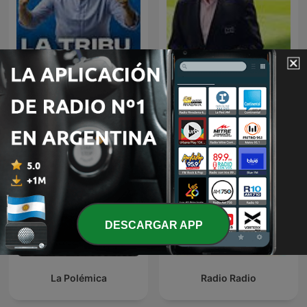
Palabras Mayores - Carlos
La Tribu con Raúl Varela
Antonio Vélez
DESCARGAR APP
La Polémica
Radio Radio