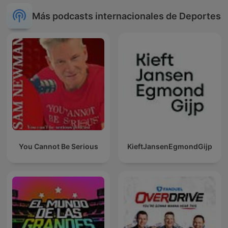
Más podcasts internacionales de Deportes
You Cannot Be Serious
KieftJansenEgmondGijp