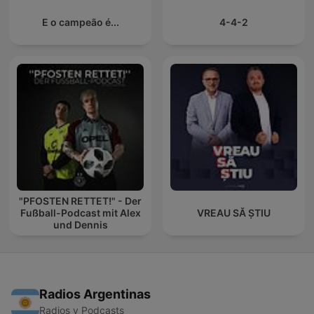
E o campeão é...
4-4-2
"PFOSTEN RETTET!" - Der
Fußball-Podcast mit Alex
VREAU SĂ ȘTIU
und Dennis
Radios Argentinas
Radios y Podcasts