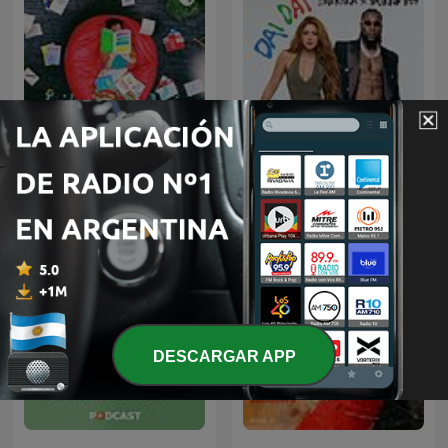
Libros Y Más Libros
Dai Dai
DESCARGAR APP