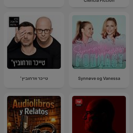
Ciencia Ficción
טייכר וזרחוביץ׳
Synnøve og Vanessa