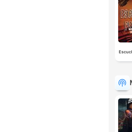
Escuc