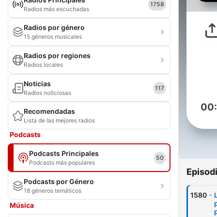
1758
Radios más escuchadas
Radios por género
15 géneros musicales
Radios por regiones
Radios locales
Noticias
117
Radios noticiosas
00
Recomendadas
Lista de las mejores radios
Podcasts
Podcasts Principales
50
Podcasts más populares
Episod
Podcasts por Género
18 géneros temáticos
-
1580
Música