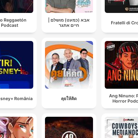
o Reggaetón
אבא (כמעט) מושלם |
Fratelli di C
Podcast
חיים אתגר
Ang Ninuno: 
Disney+ România
คุยให้คิด
Horror Podc