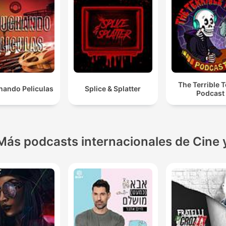
The Terrible T
hando Peliculas
Splice & Splatter
Podcast
Más podcasts internacionales de Cine 