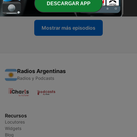
DESCARGAR APP
16 ene. 2022
Mostrar más episodios
Radios Argentinas
Radios y Podcasts
Recursos
Locutores
Widgets
Blog