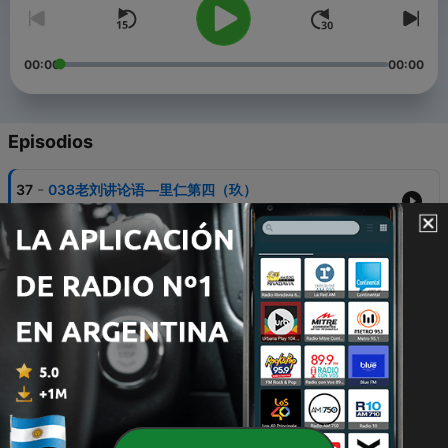
00:00
00:00
Episodios
-
37
038老刘讲论语—里仁第四（玖）
29 mar. 2022
-
36
037老刘讲论语—里仁第四（捌）
23 mar. 2022
-
35
036老刘讲论语—里仁第四（柒）
07 feb. 2022
-
34
035老刘讲论语—里仁第四（陆）
26 ene. 2022
-
33
034老刘讲论语—里仁第四（伍）