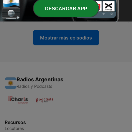
DESCARGAR APP
-
25
Mina
13 oct. 2020
Mostrar más episodios
Radios Argentinas
Radios y Podcasts
Recursos
Locutores