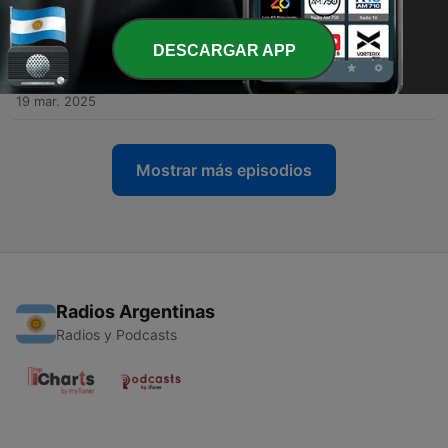
02 abr. 2025
DESCARGAR APP
-
134
Schuld – und wie wir uns diesem Gefühl stellen
können
19 mar. 2025
Mostrar más episodios
Radios Argentinas
Radios y Podcasts