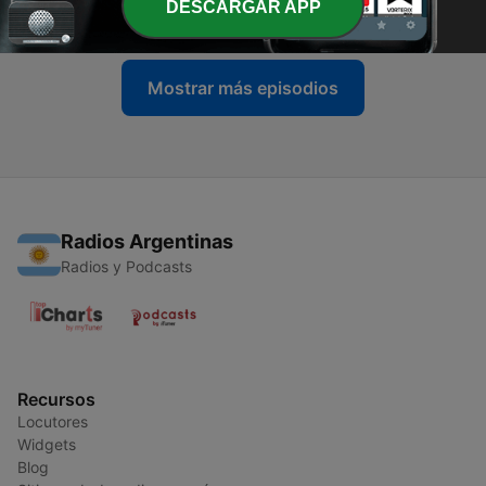
DESCARGAR APP
25 mar. 2021
Mostrar más episodios
Radios Argentinas
Radios y Podcasts
Recursos
Locutores
Widgets
Blog