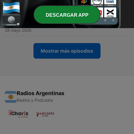
29 mayo 2026
DESCARGAR APP
-
81
Skinwalker, LEYENDA URBANA - MISTERIO REEL
PODCAST
28 mayo 2026
Mostrar más episodios
Radios Argentinas
Radios y Podcasts