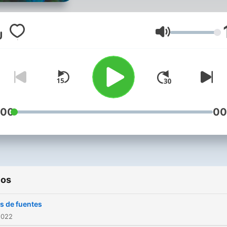
Volumen
:00
00
ios
s de fuentes
2022