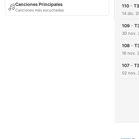
Canciones Principales
-
110
T3
Canciones más escuchadas
14 dic. 
-
109
T3
30 nov.
-
108
T3
16 nov. 
-
107
T3
02 nov.