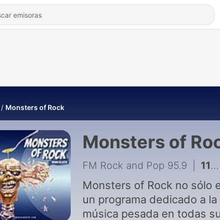
Monsters of Rock
Monsters of Ro
FM Rock and Pop 95.9
|
111 - T3E20: Nos golpeará en la cara
Monsters of Rock no sólo 
un programa dedicado a la
música pesada en todas s