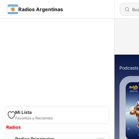
Radios Argentinas
Podcasts
Mi Lista
Favoritos y Recientes
Radios
Radios Principales