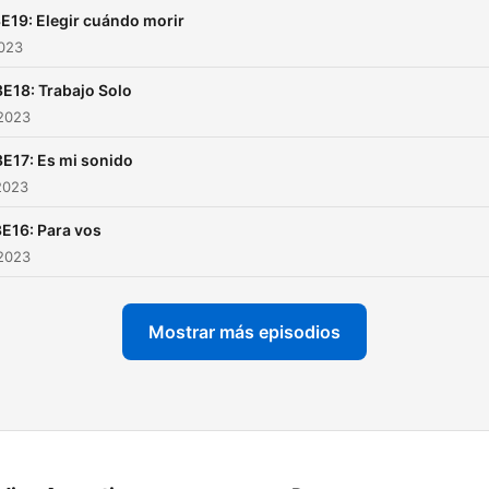
E19: Elegir cuándo morir
2023
E18: Trabajo Solo
 2023
E17: Es mi sonido
2023
E16: Para vos
 2023
Mostrar más episodios