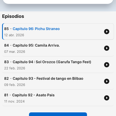
Episodios
-
85
Capitulo 96: Pichu Straneo
12 abr. 2026
-
84
Capitulo 95: Camila Arriva.
07 mar. 2026
-
83
Capitulo 94 : Sol Orozco (Garufa Tango Fest)
22 feb. 2026
-
82
Capitulo 93 - Festival de tango en Bilbao
09 feb. 2026
-
81
Capitulo 92 - Asato Pais
11 nov. 2024