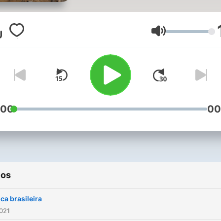
Volumen
:00
00
ios
ca brasileira
2021