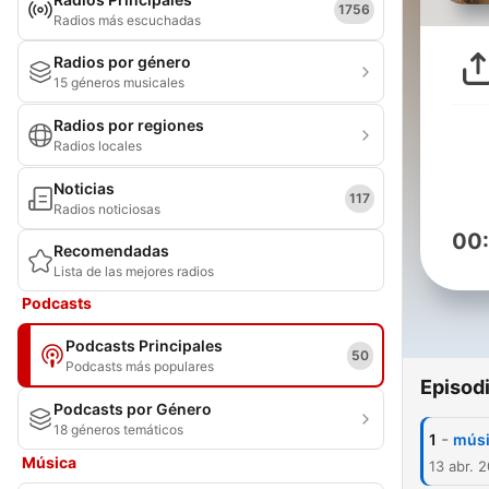
1756
Radios más escuchadas
Radios por género
15 géneros musicales
Radios por regiones
Radios locales
Noticias
117
Radios noticiosas
00
Recomendadas
Lista de las mejores radios
Podcasts
Podcasts Principales
50
Podcasts más populares
Episod
Podcasts por Género
18 géneros temáticos
-
1
músi
Música
13 abr. 