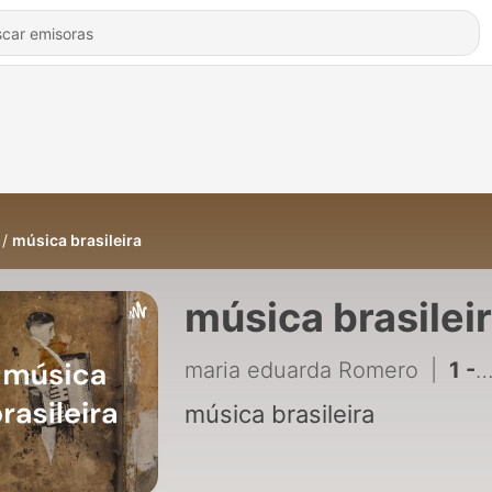
música brasileira
música brasilei
maria eduarda Romero
|
1 - música brasileira
música brasileira