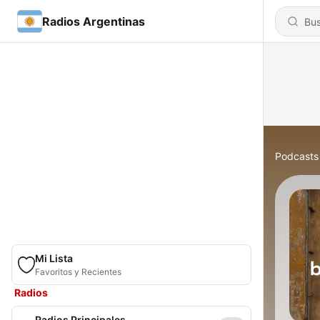
Radios Argentinas
Podcasts
Mi Lista
Favoritos y Recientes
Radios
Radios Principales