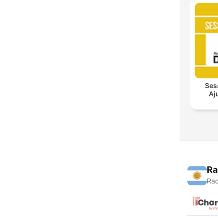
Ses
Aj
Ra
Rad