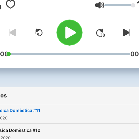
sensibles per baixar
Volumen
revolucions, perquè triar
quedar-se a casa, sigui se
una molt bona opció.
:00
00
ios
sica Domèstica #11
2020
ica Domèstica #10
 2020