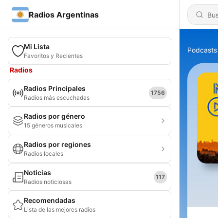
Radios Argentinas
Mi Lista
Podcasts
Favoritos y Recientes
Radios
Radios Principales
1756
Radios más escuchadas
Radios por género
15 géneros musicales
Radios por regiones
Radios locales
Noticias
117
Radios noticiosas
Recomendadas
Lista de las mejores radios