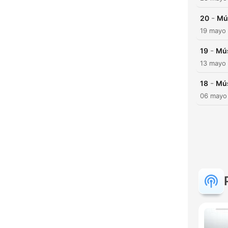
-
20
Mú
19 mayo
-
19
Mús
13 mayo
-
18
Mús
06 mayo