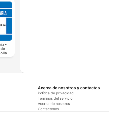
ia -
 de
olla
Acerca de nosotros y contactos
Política de privacidad
Términos del servicio
Acerca de nosotros
s
Contáctenos