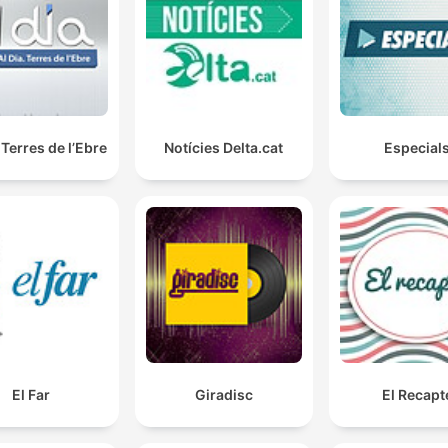
 Terres de l’Ebre
Notícies Delta.cat
Especial
El Far
Giradisc
El Recapt