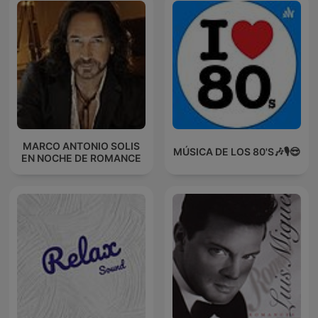
MARCO ANTONIO SOLIS
MÚSICA DE LOS 80'S🎶🎙️😎
EN NOCHE DE ROMANCE