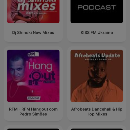
Dj Shinski New Mixes
KISS FM Ukraine
RFM - RFM Hangout com
Afrobeats Dancehall & Hip
Pedro Simões
Hop Mixes