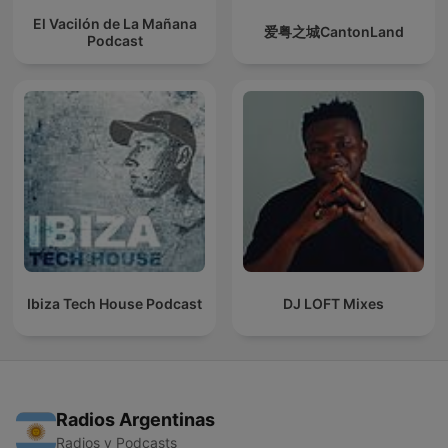
El Vacilón de La Mañana
爱粤之城CantonLand
Podcast
Ibiza Tech House Podcast
DJ LOFT Mixes
Radios Argentinas
Radios y Podcasts