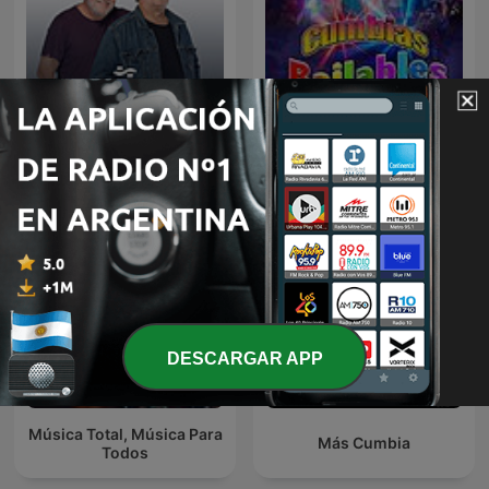
Mundo Disperso
Cumbias
DESCARGAR APP
Música Total, Música Para
Más Cumbia
Todos