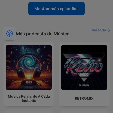
Mostrar más episodios
Ver todo
Más podcasts de Música
Musica Relajante A Cada
RETROMIX
Instante