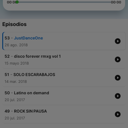
00:00
00:00
Episodios
-
53
JustDanceOne
26 ago. 2018
-
52
disco forever rmxg vol 1
15 mayo 2018
-
51
SOLO ESCARABAJOS
14 mar. 2018
-
50
Latino on demand
20 jul. 2017
-
49
ROCK SIN PAUSA
20 jul. 2017