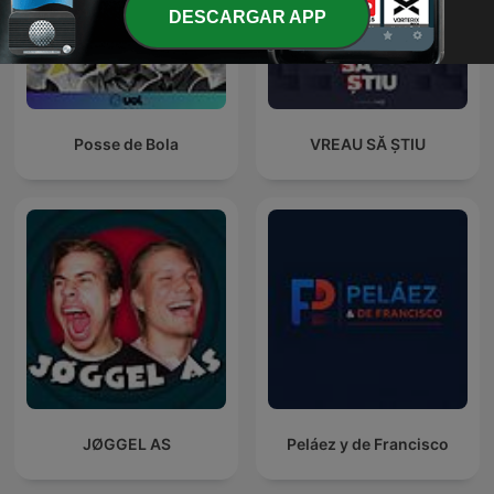
DESCARGAR APP
Posse de Bola
VREAU SĂ ȘTIU
JØGGEL AS
Peláez y de Francisco