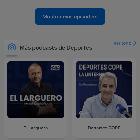
Mostrar más episodios
Ver todo
Más podcasts de Deportes
El Larguero
Deportes COPE