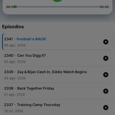
00:00
00:00
Episodios
-
2341
Football is BACK!
06 ago. 2026
-
2340
Can You Digg It?
05 ago. 2026
-
2339
Zay & Bijan Cash In, Gibbs Watch Begins
04 ago. 2026
-
2338
Back Together Friday
01 ago. 2026
-
2337
Training Camp Thursday
30 jul. 2026