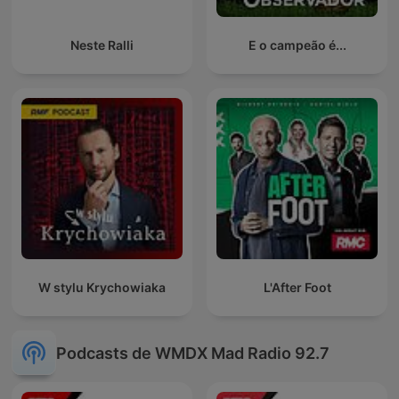
Neste Ralli
E o campeão é...
W stylu Krychowiaka
L'After Foot
Podcasts de WMDX Mad Radio 92.7