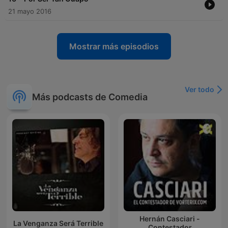
21 mayo 2016
Mostrar más episodios
Ver todo
Más podcasts de Comedia
Hernán Casciari -
La Venganza Será Terrible
Contestador