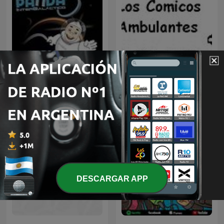
Panda Show -Disco Panda
LOS COMICOS
Intergaláctico
AMBULANTES
DESCARGAR APP