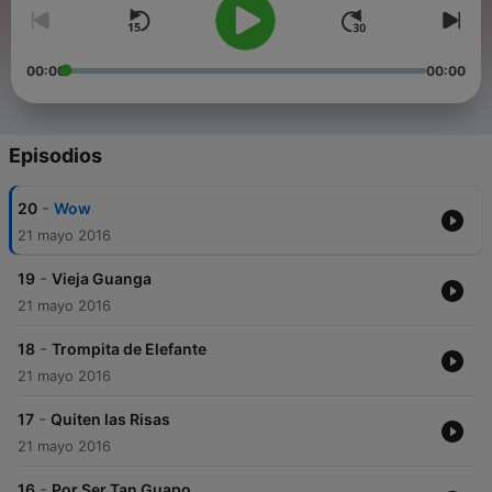
00:00
00:00
Episodios
-
20
Wow
21 mayo 2016
-
19
Vieja Guanga
21 mayo 2016
-
18
Trompita de Elefante
21 mayo 2016
-
17
Quiten las Risas
21 mayo 2016
-
16
Por Ser Tan Guapo