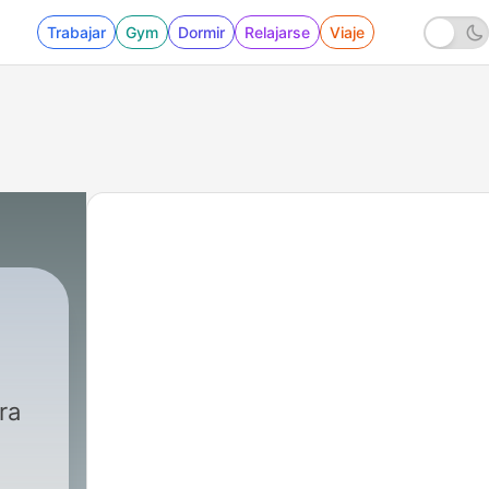
Trabajar
Gym
Dormir
Relajarse
Viaje
ra