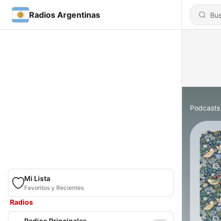
Radios Argentinas
Podcasts
Mi Lista
Favoritos y Recientes
Radios
Radios Principales