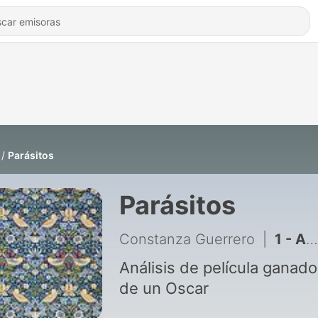
Parásitos
Parásitos
Constanza Guerrero
|
1 - Análisis de la película Parásitos
Análisis de película ganado
de un Oscar