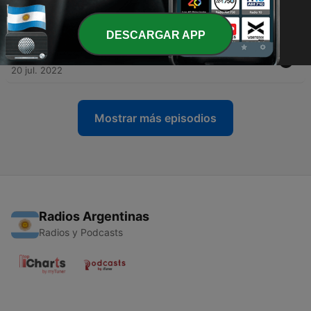
esto
10 ago. 2022
DESCARGAR APP
-
52
Reinventa tu ser para lograr lo que quieres
20 jul. 2022
Mostrar más episodios
Radios Argentinas
Radios y Podcasts