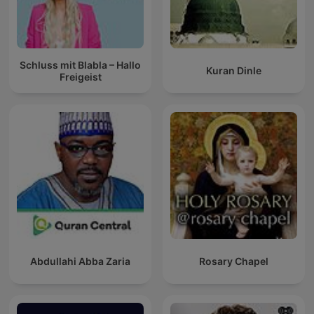
Schluss mit Blabla – Hallo
Kuran Dinle
Freigeist
Abdullahi Abba Zaria
Rosary Chapel