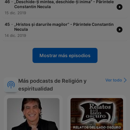
-
46
„Deschide-ți mintea, deschide-ți inima” - Părintele
Constantin Necula
15 dic. 2019
-
45
„Hristos și darurile magilor” - Părintele Constantin
Necula
14 dic. 2019
Mostrar más episodios
Ver todo
Más podcasts de Religión y
espiritualidad