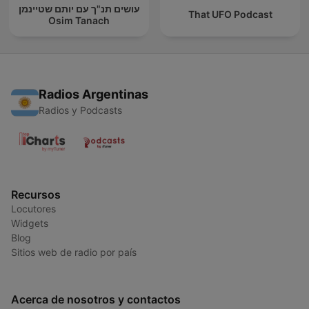
עושים תנ"ך עם יותם שטיינמן
That UFO Podcast
Osim Tanach
Radios Argentinas
Radios y Podcasts
Recursos
Locutores
Widgets
Blog
Sitios web de radio por país
Acerca de nosotros y contactos