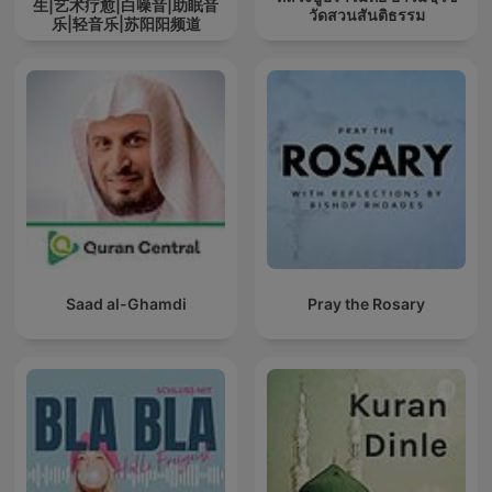
生|艺术疗愈|白噪音|助眠音
วัดสวนสันติธรรม
乐|轻音乐|苏阳阳频道
Saad al-Ghamdi
Pray the Rosary