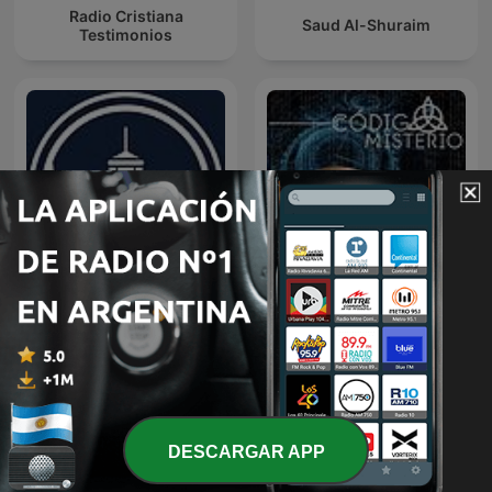
Radio Cristiana
Saud Al-Shuraim
Testimonios
Predicaciones Cristianas
Código Misterio
DESCARGAR APP