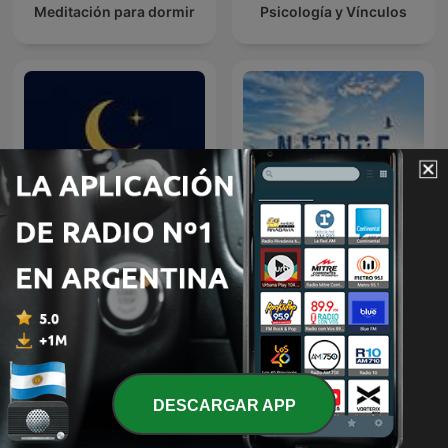
Meditación para dormir
Psicología y Vínculos
nature ambience (ASMR,
Sonidos para Dormir
남자 asmr, 남자친구 asmr)
DESCARGAR APP