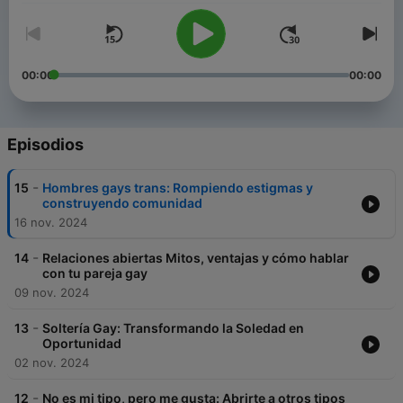
00:00
00:00
Episodios
-
15
Hombres gays trans: Rompiendo estigmas y
construyendo comunidad
16 nov. 2024
-
14
Relaciones abiertas Mitos, ventajas y cómo hablar
con tu pareja gay
09 nov. 2024
-
13
Soltería Gay: Transformando la Soledad en
Oportunidad
02 nov. 2024
-
12
No es mi tipo, pero me gusta: Abrirte a otros tipos