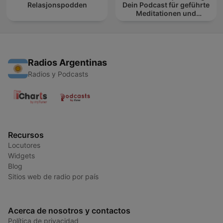
Relasjonspodden
Dein Podcast für geführte
Meditationen und
Entspannung
Radios Argentinas
Radios y Podcasts
Recursos
Locutores
Widgets
Blog
Sitios web de radio por país
Acerca de nosotros y contactos
Política de privacidad