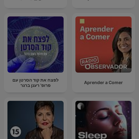
לפצח את קוד הסרטן עם
Aprender a Comer
פרופ' רענן ברגר