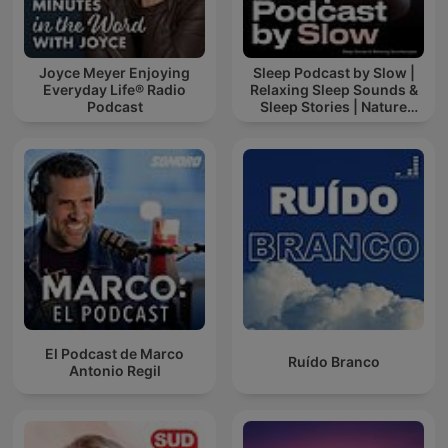
Joyce Meyer Enjoying
Sleep Podcast by Slow |
Everyday Life® Radio
Relaxing Sleep Sounds &
Podcast
Sleep Stories | Nature
Sound For Sleep | ASMR
El Podcast de Marco
Ruído Branco
Antonio Regil