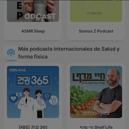
ASMR Sleep
Somos Z Podcast
Más podcasts internacionales de Salud y
forma física
[KBS] 건강 365
חיי מדף Shelf Life