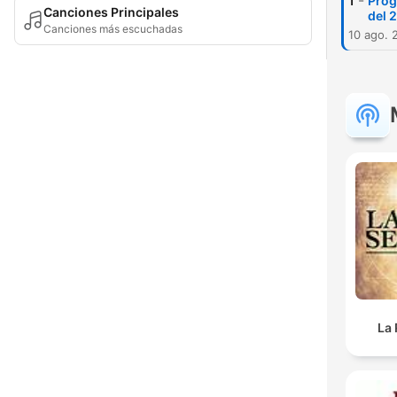
-
1
Prog
Canciones Principales
del 
Canciones más escuchadas
10 ago. 
La 