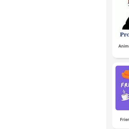
Anim
Frie