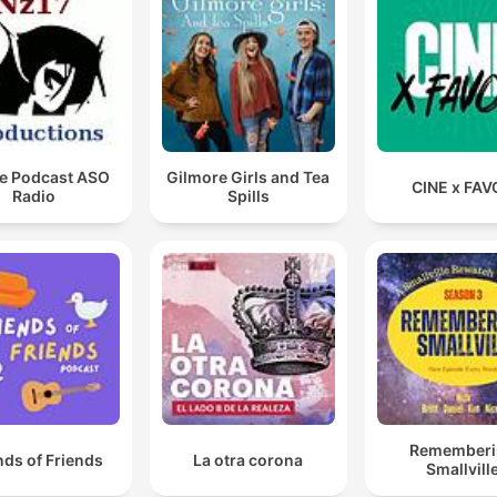
e Podcast ASO
Gilmore Girls and Tea
CINE x FAV
Radio
Spills
Rememberi
nds of Friends
La otra corona
Smallvill