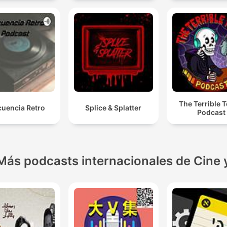
The Terrible T
cuencia Retro
Splice & Splatter
Podcast
Más podcasts internacionales de Cine 