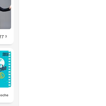
裡了？
noche