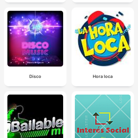
Disco
Hora loca