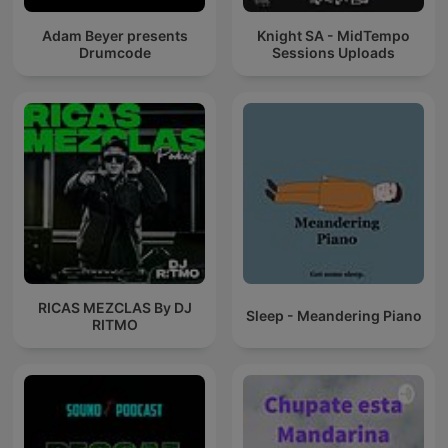
Adam Beyer presents
Knight SA - MidTempo
Drumcode
Sessions Uploads
RICAS MEZCLAS By DJ
Sleep - Meandering Piano
RITMO