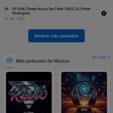
-
34
EP 034 | Deep House Set | Mar 2025 | DJ Petar
Rodriguez
22 mar. 2025
Mostrar más episodios
Ver todo
Más podcasts de Música