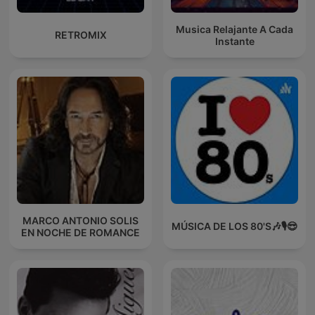
Musica Relajante A Cada
RETROMIX
Instante
MARCO ANTONIO SOLIS
MÚSICA DE LOS 80'S🎶🎙️😎
EN NOCHE DE ROMANCE