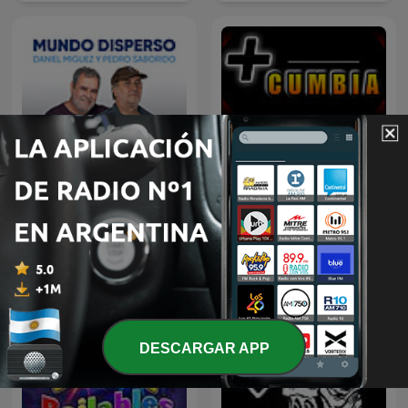
Mundo Disperso
Más Cumbia
DESCARGAR APP