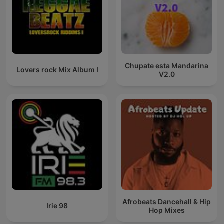
Chupate esta Mandarina
Lovers rock Mix Album I
V2.0
Afrobeats Dancehall & Hip
Irie 98
Hop Mixes