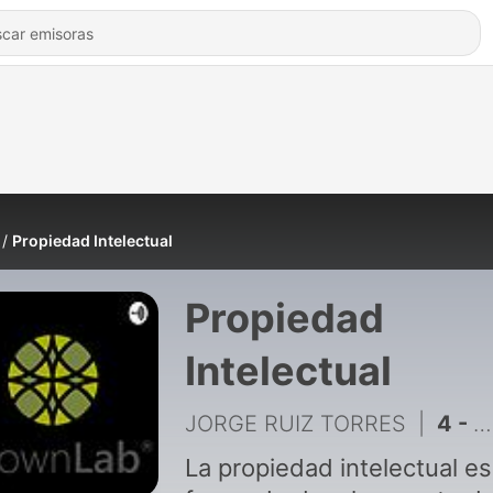
Propiedad Intelectual
Propiedad
Intelectual
JORGE RUIZ TORRES
|
4 - Celebrando nuestro 4o. Aniversario
La propiedad intelectual es