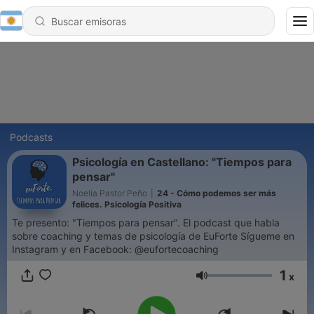
Podcasts
Psicología en Castellano: "Tiempos para
pensar"
Noelia Pastor Peño
|
24 - Cómo podemos ser más
felices. Psicología Positiva
Te presento: "Tiempos para pensar". El podcast que habla
sobre coaching y temas de psicología de EuForte Sígueme en
Instagram y en Facebook: @eufortecoaching
1
x
Volumen