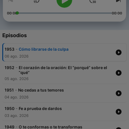
00:00
00:00
Episodios
-
1953
Cómo librarse de la culpa
06 ago. 2026
-
1952
El corazón de la oración: El “porqué” sobre el
“qué”
05 ago. 2026
-
1951
No cedas a tus temores
04 ago. 2026
-
1950
Fe a prueba de dardos
03 ago. 2026
-
1949
O te conformas o te transformas