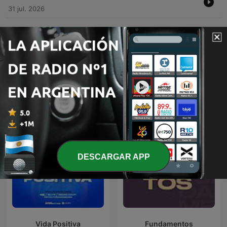
31 jul. 2026
Mostrar más episodios
Podcasts de Radio Obedira 102.1 FM
DESCARGAR APP
Vida Positiva
Fundamentos