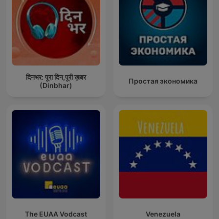
दिनभर: पूरा दिन,पूरी ख़बर
Простая экономика
(Dinbhar)
The EUAA Vodcast
Venezuela