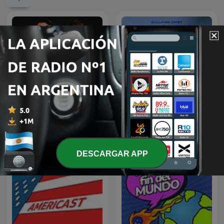
Red Eye Radio
BFM Politique
DESCARGAR APP