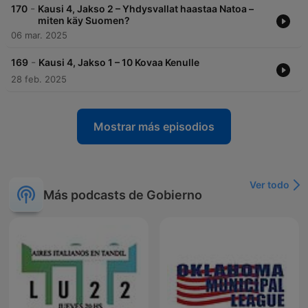
-
170
Kausi 4, Jakso 2 – Yhdysvallat haastaa Natoa –
miten käy Suomen?
06 mar. 2025
-
169
Kausi 4, Jakso 1 – 10 Kovaa Kenulle
28 feb. 2025
Mostrar más episodios
Ver todo
Más podcasts de Gobierno