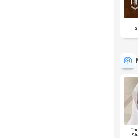
S
The
Sh