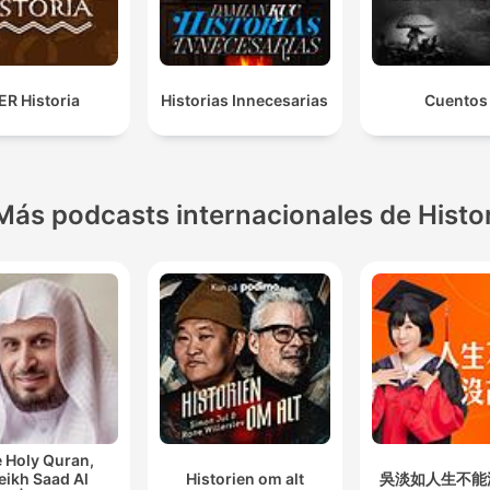
ER Historia
Historias Innecesarias
Cuentos
Más podcasts internacionales de Histo
 Holy Quran,
eikh Saad Al
Historien om alt
吳淡如人生不能