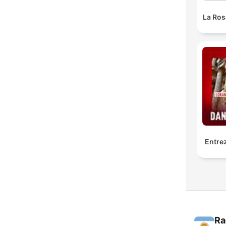
La Ros
Entrez
Ra