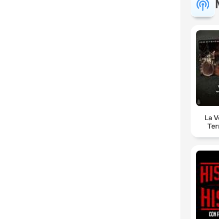
La 
Ter