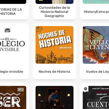
Curiosidades de la
TORIAS DE LA
Historia National
HistoryExtra p
HISTORIA
Geographic
legio invisible
Noches de Historia
Vuelos de Le