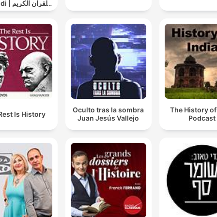
القران ال
سعد الغامدي
Oculto tras la sombra
The History of
Rest Is History
Juan Jesús Vallejo
Podcast