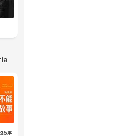
ria
沒故事