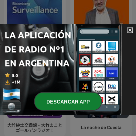
Mañanas en Libertad con
Bloomberg Surveillance
Luis del Pino
DESCARGAR APP
大竹紳士交遊録 - 大竹まこと
La noche de Cuesta
ゴールデンラジオ！