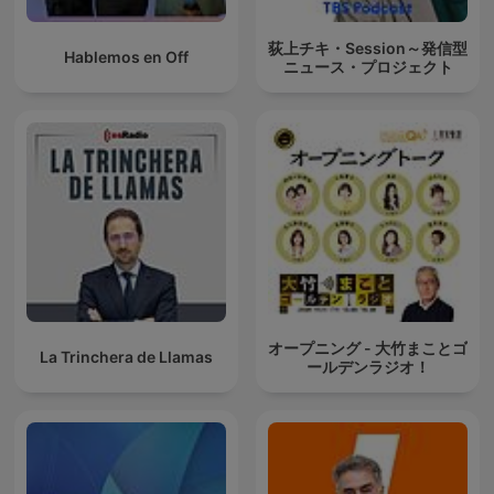
荻上チキ・Session～発信型
Hablemos en Off
ニュース・プロジェクト
オープニング - 大竹まことゴ
La Trinchera de Llamas
ールデンラジオ！