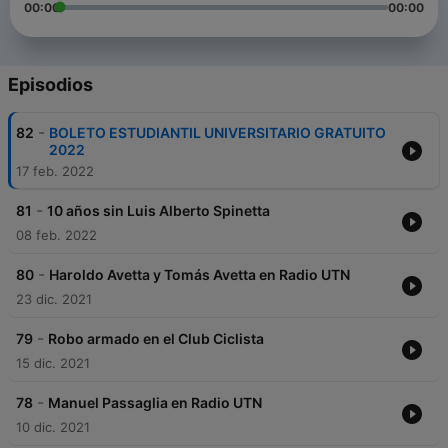
00:00
00:00
Episodios
-
82
BOLETO ESTUDIANTIL UNIVERSITARIO GRATUITO
2022
17 feb. 2022
-
81
10 años sin Luis Alberto Spinetta
08 feb. 2022
-
80
Haroldo Avetta y Tomás Avetta en Radio UTN
23 dic. 2021
-
79
Robo armado en el Club Ciclista
15 dic. 2021
-
78
Manuel Passaglia en Radio UTN
10 dic. 2021