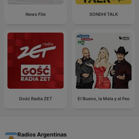
News File
SONDHI TALK
Gość Radia ZET
El Bueno, la Mala y el Feo
Radios Argentinas