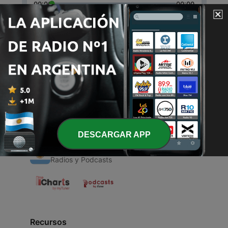
00:00
00:00
Episodios
-
1
Rafa
21 nov. 2020
DESCARGAR APP
Radios Argentinas
Radios y Podcasts
Recursos