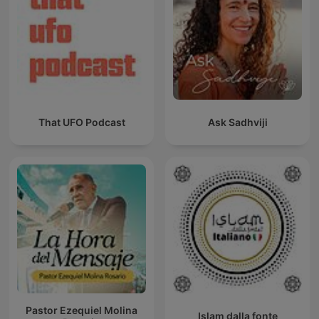
That UFO Podcast
Ask Sadhviji
Pastor Ezequiel Molina
Islam dalla fonte