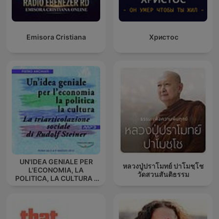
Emisora Cristiana
Христос
UN'IDEA GENIALE PER
หลวงปู่ปราโมทย์ ปาโมชฺโช
L'ECONOMIA, LA
วัดสวนสันติธรรม
POLITICA, LA CULTURA -
La triarticolazione sociale
di Rudolf Steiner