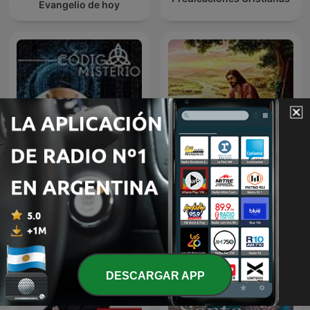
Evangelio de hoy
Código Misterio
Musica cristiana
DESCARGAR APP