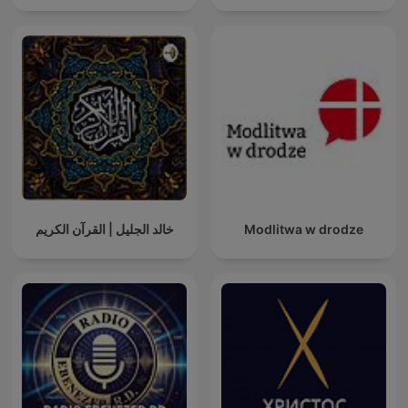
خالد الجليل | القرآن الكريم
Modlitwa w drodze