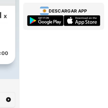
DESCARGAR APP
1
x
:00