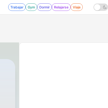
Trabajar
Gym
Dormir
Relajarse
Viaje