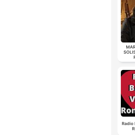
MAR
SOLI
Radio 
R