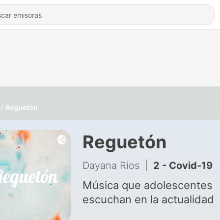
Reguetón
Reguetón
Dayana Rios
|
2 - Covid-19
Música que adolescentes
escuchan en la actualidad