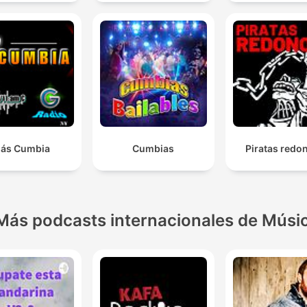
ás Cumbia
Cumbias
Piratas redo
Más podcasts internacionales de Músi