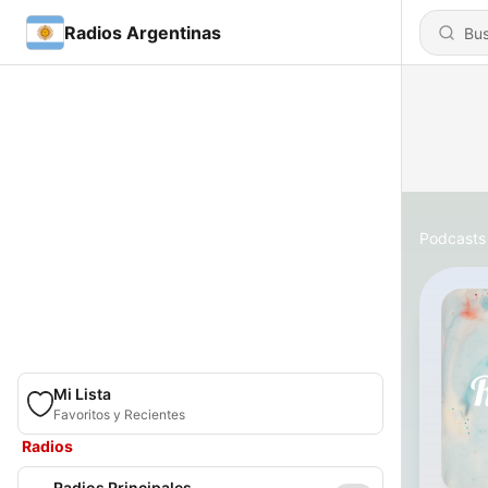
Radios Argentinas
Podcasts
Mi Lista
Favoritos y Recientes
Radios
Radios Principales