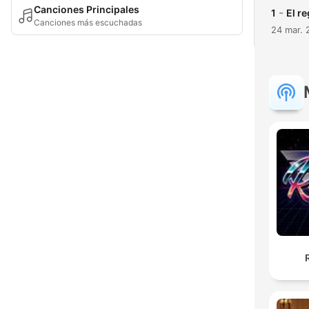
Canciones Principales
-
1
El r
Canciones más escuchadas
24 mar. 