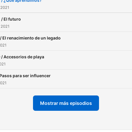
 / ¿Qué aprendimos?
 2021
 / El futuro
 2021
 / El renacimiento de un legado
2021
 / Accesorios de playa
2021
 Pasos para ser influencer
2021
Mostrar más episodios