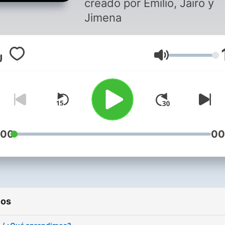
creado por Emilio, Jairo y
Jimena
Volumen
:00
00
ios