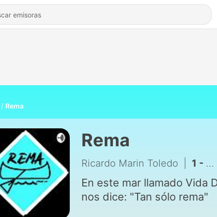
Rema
Rema
Ricardo Marin Toledo
|
1 - Cuando todo esto pase
En este mar llamado Vida 
nos dice: "Tan sólo rema"