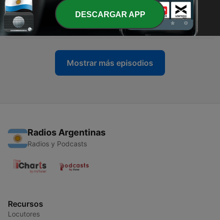
DESCARGAR APP
-
6
Números com História – 6
21 ene. 2026
Mostrar más episodios
Radios Argentinas
Radios y Podcasts
Recursos
Locutores