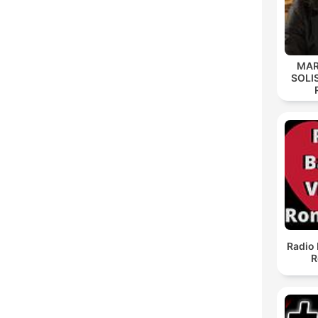
MAR
SOLI
Radio 
R