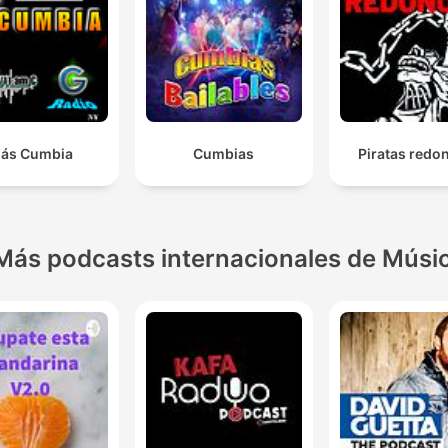
ás Cumbia
Cumbias
Piratas redo
Más podcasts internacionales de Músi