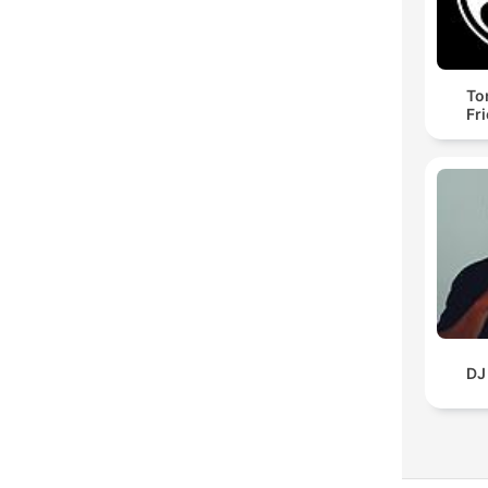
To
Fr
DJ