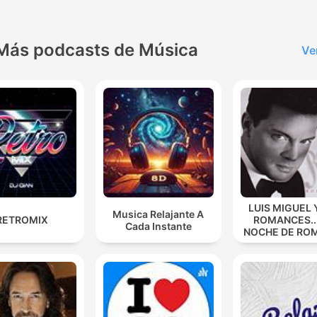
Más podcasts de Música
Ve
LUIS MIGUEL 
Musica Relajante A
RETROMIX
ROMANCES...
Cada Instante
NOCHE DE RO