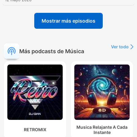
Mostrar más episodios
Ver todo
Más podcasts de Música
Musica Relajante A Cada
RETROMIX
Instante