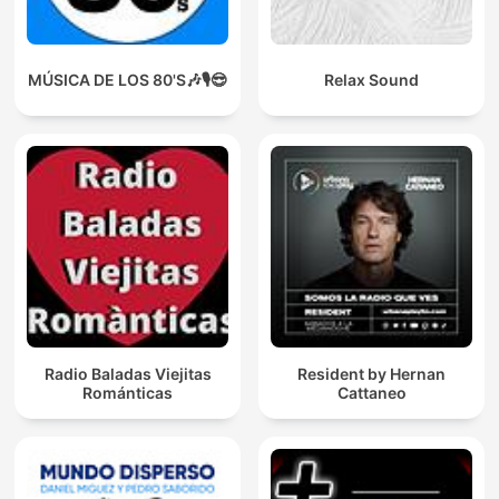
MÚSICA DE LOS 80'S🎶🎙️😎
Relax Sound
Radio Baladas Viejitas
Resident by Hernan
Románticas
Cattaneo