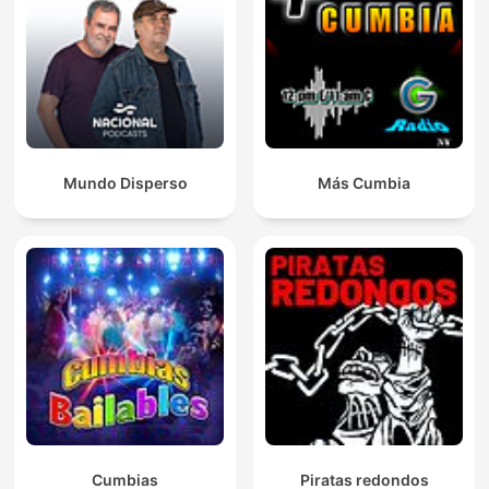
Mundo Disperso
Más Cumbia
Cumbias
Piratas redondos