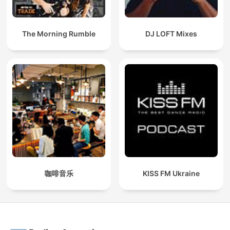
The Morning Rumble
DJ LOFT Mixes
咖啡音乐
KISS FM Ukraine