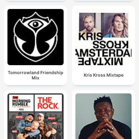
Techno Mixes
Tomorrowland Friendship
Kris Kross Mixtape
Mix