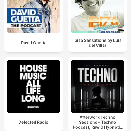
Ibiza Sensations by Luis
David Guetta
del Villar
Afterwork Techno
Defected Radio
Sessions – Techno
Podcast, Raw & Hypnotic