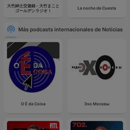
大竹紳士交遊録 - 大竹まこと
La noche de Cuesta
ゴールデンラジオ！
Más podcasts internacionales de Noticias
O É da Coisa
Эхо Москвы