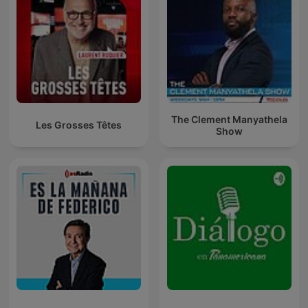
The Clement Manyathela
Les Grosses Têtes
Show