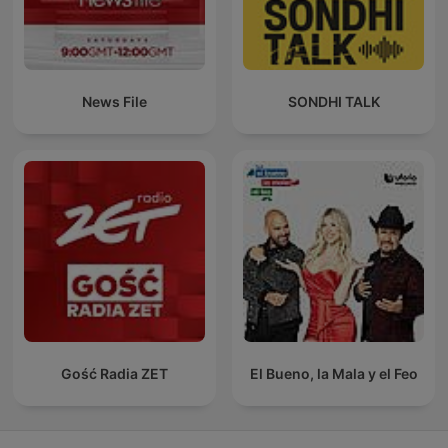
News File
SONDHI TALK
Gość Radia ZET
El Bueno, la Mala y el Feo