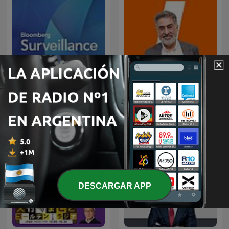
Mañanas en Libertad con
Bloomberg Surveillance
Luis del Pino
DESCARGAR APP