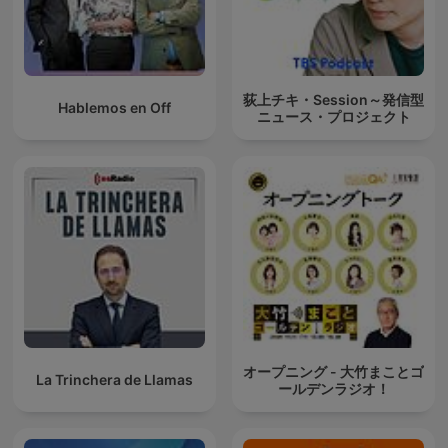
荻上チキ・Session～発信型
Hablemos en Off
ニュース・プロジェクト
オープニング - 大竹まことゴ
La Trinchera de Llamas
ールデンラジオ！