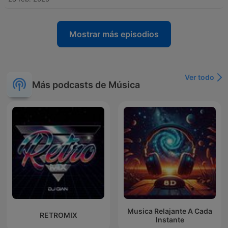
Mostrar más episodios
Ver todo
Más podcasts de Música
Musica Relajante A Cada
RETROMIX
Instante