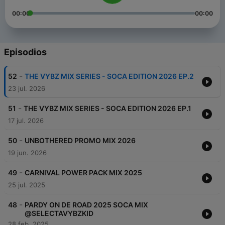
00:00
00:00
Episodios
-
52
THE VYBZ MIX SERIES - SOCA EDITION 2026 EP.2
23 jul. 2026
-
51
THE VYBZ MIX SERIES - SOCA EDITION 2026 EP.1
17 jul. 2026
-
50
UNBOTHERED PROMO MIX 2026
19 jun. 2026
-
49
CARNIVAL POWER PACK MIX 2025
25 jul. 2025
-
48
PARDY ON DE ROAD 2025 SOCA MIX
@SELECTAVYBZKID
28 feb. 2025