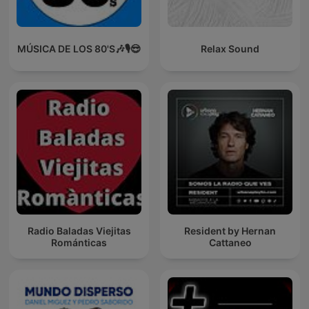
MÚSICA DE LOS 80'S🎶🎙️😎
Relax Sound
Radio Baladas Viejitas
Resident by Hernan
Románticas
Cattaneo