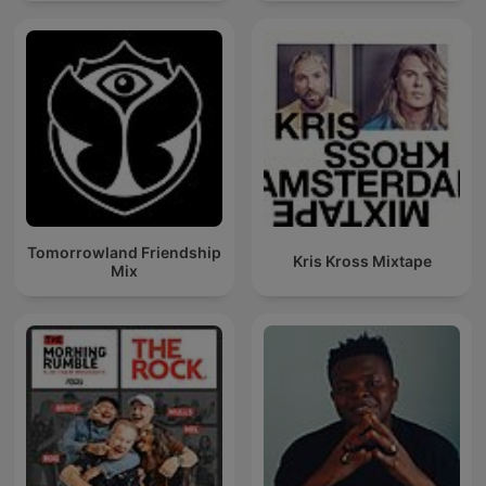
Techno Mixes
Tomorrowland Friendship
Kris Kross Mixtape
Mix