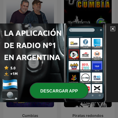
Mundo Disperso
Más Cumbia
DESCARGAR APP
Cumbias
Piratas redondos