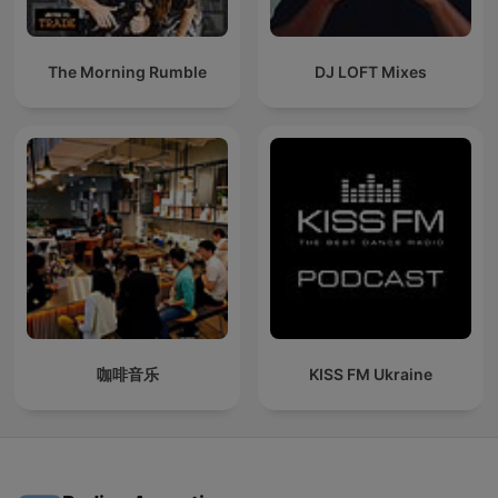
The Morning Rumble
DJ LOFT Mixes
咖啡音乐
KISS FM Ukraine