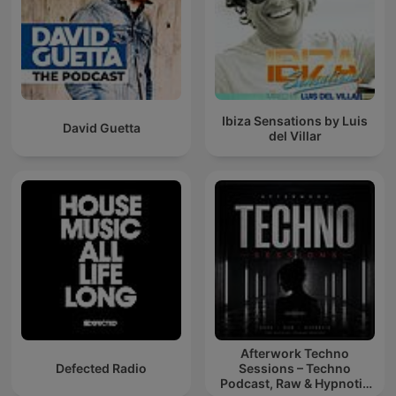
Ibiza Sensations by Luis
David Guetta
del Villar
Afterwork Techno
Defected Radio
Sessions – Techno
Podcast, Raw & Hypnotic