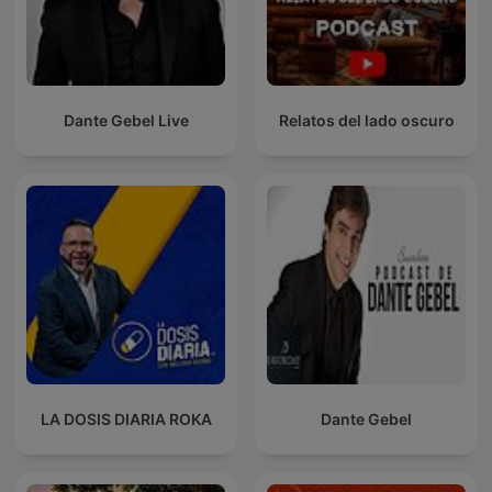
Dante Gebel Live
Relatos del lado oscuro
LA DOSIS DIARIA ROKA
Dante Gebel