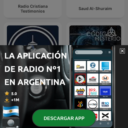
Radio Cristiana
Saud Al-Shuraim
Testimonios
Predicaciones Cristianas
Código Misterio
DESCARGAR APP