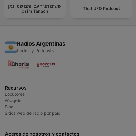
עושים תנ"ך עם יותם שטיינמן
That UFO Podcast
Osim Tanach
Radios Argentinas
Radios y Podcasts
Recursos
Locutores
Widgets
Blog
Sitios web de radio por país
Acerca de nosotros y contactos