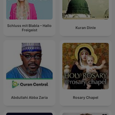
Schluss mit Blabla – Hallo
Kuran Dinle
Freigeist
Abdullahi Abba Zaria
Rosary Chapel