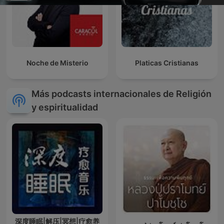
Noche de Misterio
Platicas Cristianas
Más podcasts internacionales de Religión
y espiritualidad
深度睡眠|解压|冥想|疗愈养