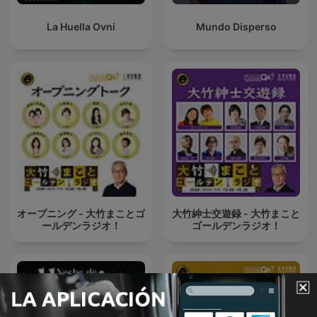
La Huella Ovni
Mundo Disperso
オープニング - 大竹まことゴ
大竹紳士交遊録 - 大竹まこと
ールデンラジオ！
ゴールデンラジオ！