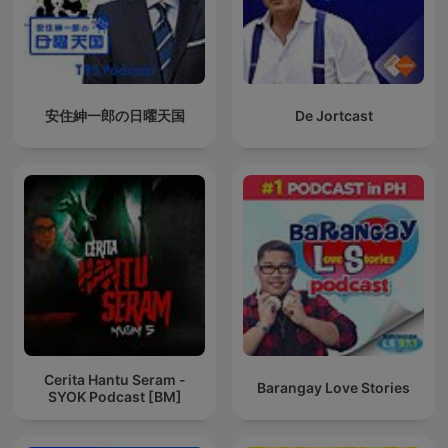
安住紳一郎の日曜天国
De Jortcast
Cerita Hantu Seram -
Barangay Love Stories
SYOK Podcast [BM]