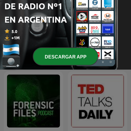
大竹メインディッシュ - 大竹
Noche de Lluvia Podcast
まことゴールデンラジオ！
Más podcasts internacionales de Cultura y
DESCARGAR APP
sociedad