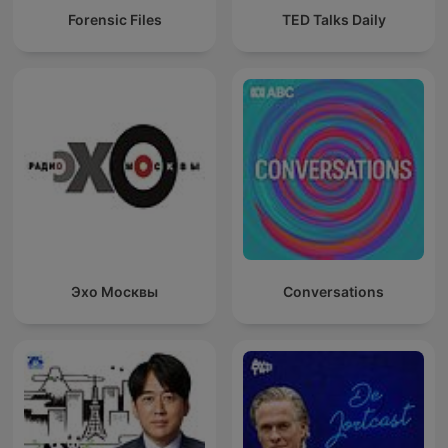
Forensic Files
TED Talks Daily
Эхо Москвы
Conversations