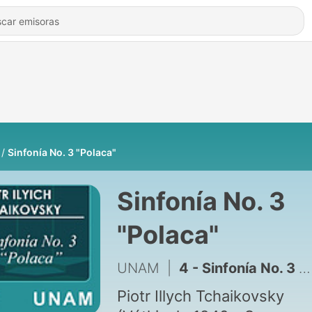
Sinfonía No. 3 "Polaca"
Sinfonía No. 3
"Polaca"
UNAM
|
4 - Sinfonía No. 3 "Polaca". 1er movimiento
Piotr Illych Tchaikovsky