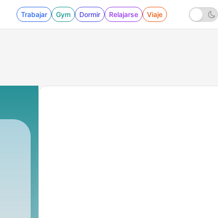
Trabajar
Gym
Dormir
Relajarse
Viaje