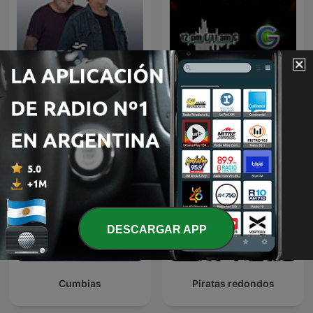
Mundo Disperso
Más Cumbia
DESCARGAR APP
Cumbias
Piratas redondos