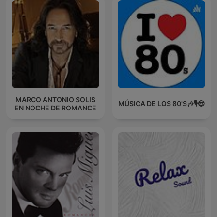
MARCO ANTONIO SOLIS
MÚSICA DE LOS 80'S🎶🎙️😎
EN NOCHE DE ROMANCE