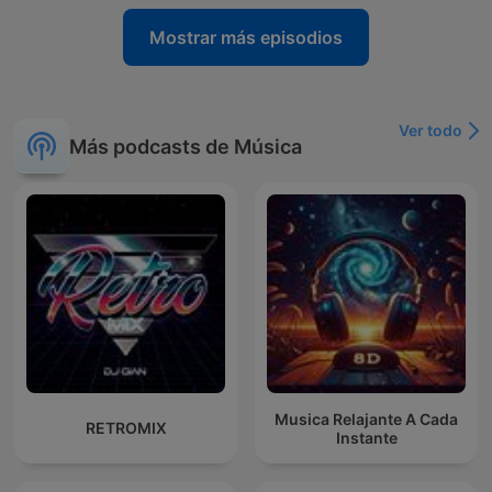
Mostrar más episodios
Ver todo
Más podcasts de Música
Musica Relajante A Cada
RETROMIX
Instante