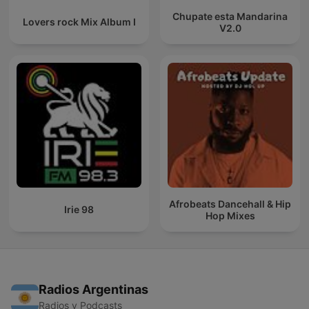
Chupate esta Mandarina
Lovers rock Mix Album I
V2.0
Afrobeats Dancehall & Hip
Irie 98
Hop Mixes
Radios Argentinas
Radios y Podcasts