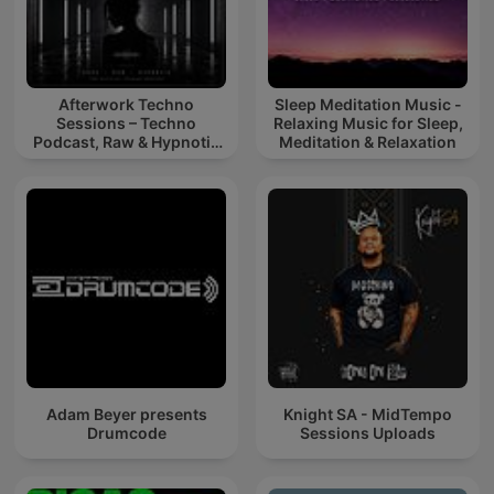
Afterwork Techno
Sleep Meditation Music -
Sessions – Techno
Relaxing Music for Sleep,
Podcast, Raw & Hypnotic
Meditation & Relaxation
Techno Mixes
Adam Beyer presents
Knight SA - MidTempo
Drumcode
Sessions Uploads