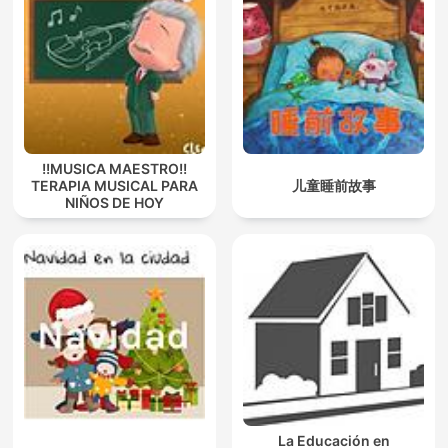
!!MUSICA MAESTRO!!
TERAPIA MUSICAL PARA
儿童睡前故事
NIÑOS DE HOY
La Educación en