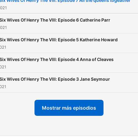
Six Wives Of Henry The Vlll: Episode 7 All the queens togeather
2021
Six Wives Of Henry The Vlll: Episode 6 Catherine Parr
2021
Six Wives Of Henry The Vlll: Episode 5 Katherine Howard
2021
Six Wives Of Henry The Vlll: Episode 4 Anna of Cleaves
2021
Six Wives Of Henry The Vlll: Episode 3 Jane Seymour
2021
Mostrar más episodios