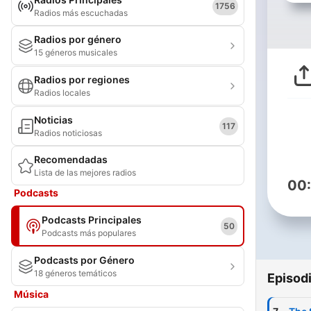
1756
Radios más escuchadas
Radios por género
15 géneros musicales
Radios por regiones
Radios locales
Noticias
117
Radios noticiosas
Recomendadas
Lista de las mejores radios
00
Podcasts
Podcasts Principales
50
Podcasts más populares
Podcasts por Género
18 géneros temáticos
Episod
Música