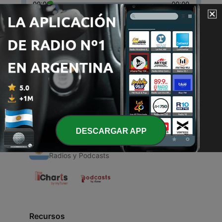
00:00
00:00
Episodios
-
1
Tik tok
05 mar. 2021
DESCARGAR APP
Radios Argentinas
Radios y Podcasts
Recursos