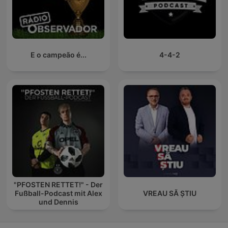
E o campeão é...
4-4-2
"PFOSTEN RETTET!" - Der
Fußball-Podcast mit Alex
VREAU SĂ ȘTIU
und Dennis