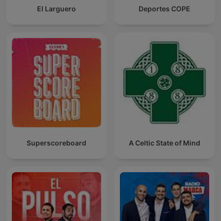
El Larguero
Deportes COPE
Superscoreboard
A Celtic State of Mind