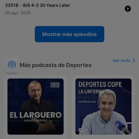
-
33518
8/6 4-2 30 Years Later
06 ago. 2026
Mostrar más episodios
Ver todo
Más podcasts de Deportes