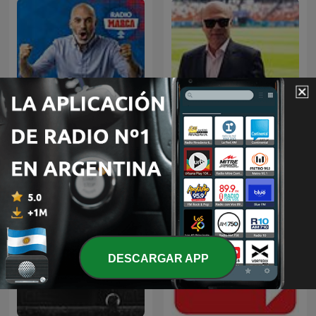
Palabras Mayores - Carlos
La Tribu con Raúl Varela
Antonio Vélez
DESCARGAR APP