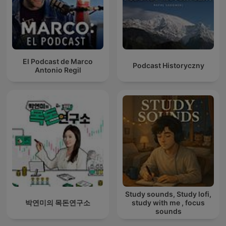
El Podcast de Marco
Podcast Historyczny
Antonio Regil
Study sounds, Study lofi,
박연미의 목돈연구소
study with me , focus
sounds