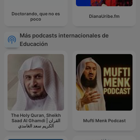
Doctorando, que no es
DianaUribe.fm
poco
Más podcasts internacionales de
Educación
The Holy Quran, Sheikh
Saad Al Ghamdi | القران
Mufti Menk Podcast
الكريم سعد الغامدي