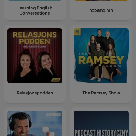
Learning English
חור בהשכלה
Conversations
Relasjonspodden
The Ramsey Show