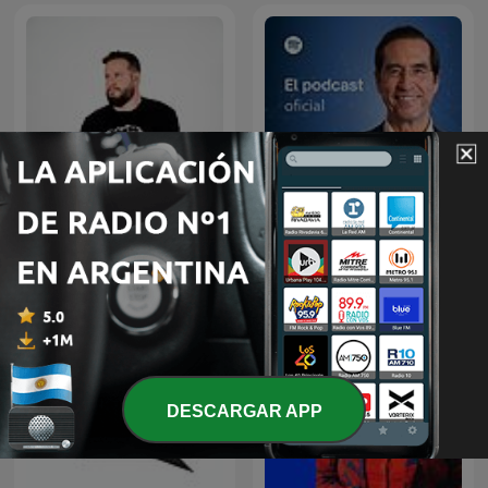
Diego Ruzzarin
Dr. Mario Alonso Puig
DESCARGAR APP