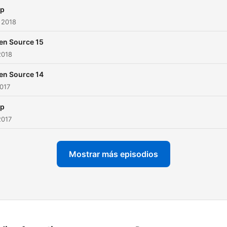
ap
 2018
en Source 15
2018
en Source 14
2017
ap
2017
Mostrar más episodios