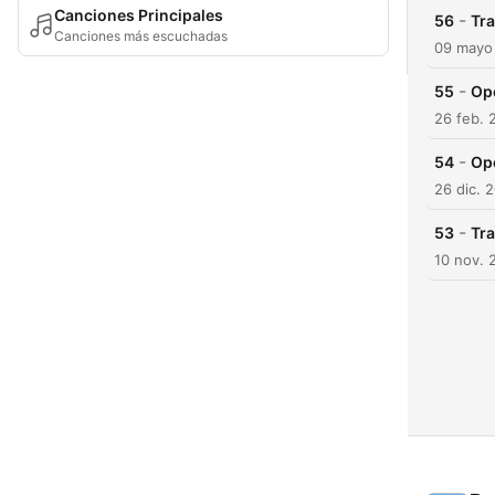
Canciones Principales
-
56
Tr
Canciones más escuchadas
09 mayo
-
55
Op
26 feb. 
-
54
Op
26 dic. 
-
53
Tr
10 nov. 